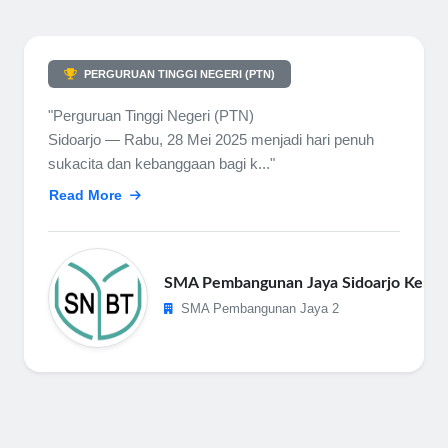
PERGURUAN TINGGI NEGERI (PTN)
"Perguruan Tinggi Negeri (PTN)
Sidoarjo — Rabu, 28 Mei 2025 menjadi hari penuh
sukacita dan kebanggaan bagi k..."
Read More
SMA Pembangunan Jaya Sidoarjo Kembal
SMA Pembangunan Jaya 2
skandar diterima di University of Applied Sciences (WITTENBO