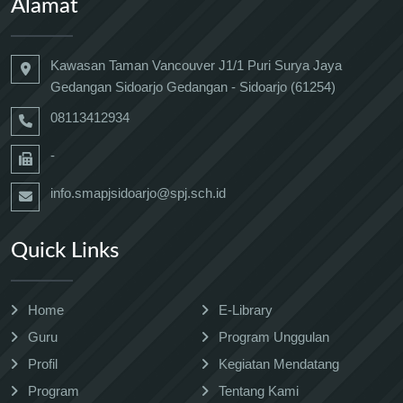
Alamat
Kawasan Taman Vancouver J1/1 Puri Surya Jaya
Gedangan Sidoarjo Gedangan - Sidoarjo (61254)
08113412934
-
info.smapjsidoarjo@spj.sch.id
Quick Links
Home
E-Library
Guru
Program Unggulan
Profil
Kegiatan Mendatang
Program
Tentang Kami