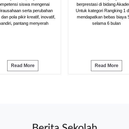
ompetensi siswa mengenai
berprestasi di bidang Akade
irausahaan serta perubahan
Untuk kategori Rangking 1 
dan pola pikir kreatif, inovatif,
mendapatkan bebas biaya
andiri, pantang menyerah
selama 6 bulan
Read More
Read More
Berita Sekolah