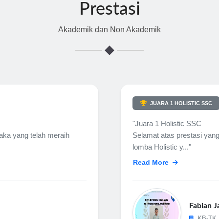
Prestasi
Akademik dan Non Akademik
JUARA 1 HOLISTIC SSC
"Juara 1 Holistic SSC
Taka yang telah meraih
Selamat atas prestasi yang
lomba Holistic y..."
Read More
Fabian J
KB-TK 