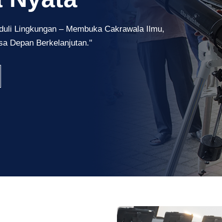
Peduli Lingkungan – Membuka Cakrawala Ilmu,
a Depan Berkelanjutan."