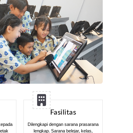
Fasilitas
kepada
Dilengkapi dengan sarana prasarana
etak
lengkap. Sarana belejar, kelas,