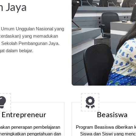
 Jaya
a Umum Unggulan Nasional yang
ncerdaskan) yang memadukan
an Sekolah Pembangunan Jaya.
t dalam belajar.
Entrepreneur
Beasiswa
akan penerapan pembelajaran
Program Beasiswa diberikan 
meningkatkan pengetahuan dan
Siswa dan Siswi yang menc