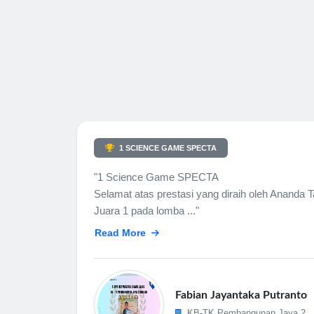
1 SCIENCE GAME SPECTA
"1 Science Game SPECTA
Selamat atas prestasi yang diraih oleh Ananda 
Juara 1 pada lomba ..."
Read More
Fabian Jayantaka Putranto
KB-TK Pembangunan Jaya 2