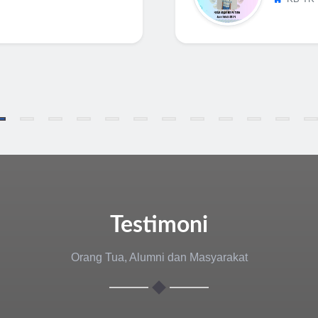
Testimoni
Orang Tua, Alumni dan Masyarakat