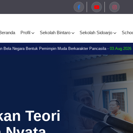
Beranda
Profil
Sekolah Bintaro
Sekolah Sidoarjo
Schoo
ara Bentuk Pemimpin Muda Berkarakter Pancasila -
03.Aug.2026
03.
SMP
an Teori
 Nyata