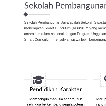
Sekolah Pembangunan
Sekolah Pembangunan Jaya adalah Sekolah Swast
menerapkan Smart Curiculum (Kurikulum yang me
antara kurikulum nasional dengan Program Unggul
Smart Curriculum menjadikan siswa lebih bersemanga
Pendidikan Karakter
Membangun manusia secara utuh
Merup
sehingga berkembang segala potensi
yang 