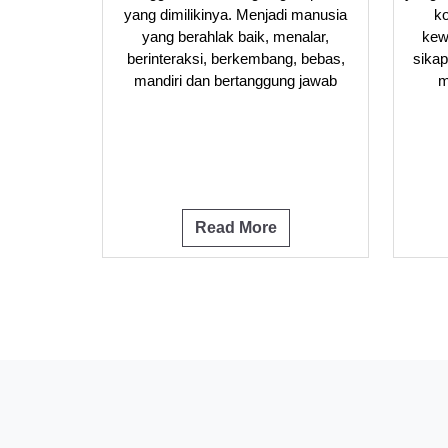
yang dimilikinya. Menjadi manusia
k
yang berahlak baik, menalar,
kew
berinteraksi, berkembang, bebas,
sikap 
mandiri dan bertanggung jawab
m
Read More