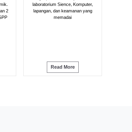
mik.
laboratorium Sience, Komputer,
dan 2
lapangan, dan keamanan yang
 SPP
memadai
Read More