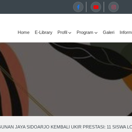
Home
E-Library
Profil
Program
Galeri
Inform
NAN JAYA SIDOARJO KEMBALI UKIR PRESTASI: 11 SISWA LO