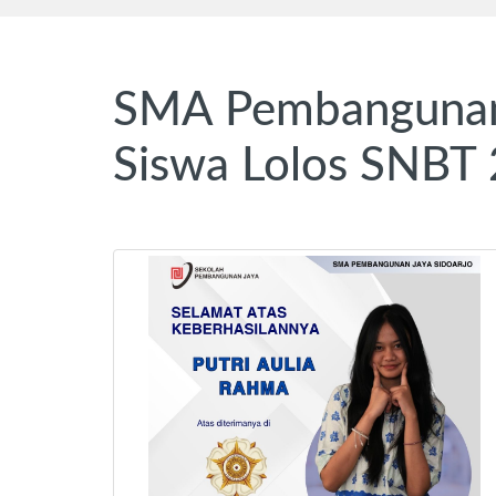
SMA Pembangunan J
Siswa Lolos SNBT