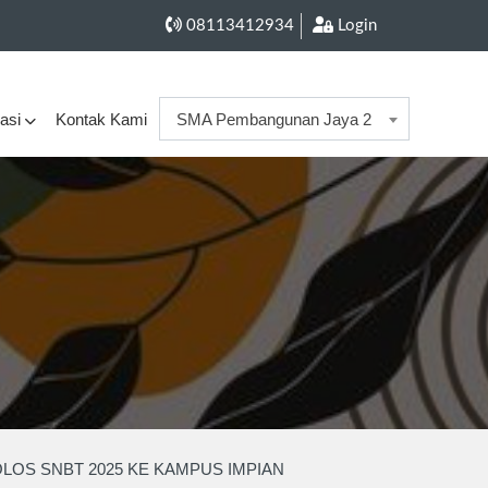
08113412934
Login
asi
Kontak Kami
SMA Pembangunan Jaya 2
LOS SNBT 2025 KE KAMPUS IMPIAN