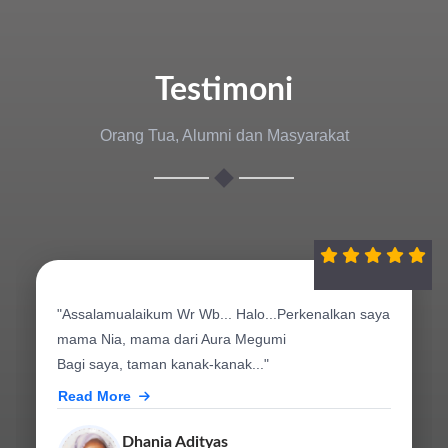
Testimoni
Orang Tua, Alumni dan Masyarakat
"Assalamualaikum Wr Wb... Halo...Perkenalkan saya
mama Nia, mama dari Aura Megumi
Bagi saya, taman kanak-kanak..."
Read More
Dhania Adityas