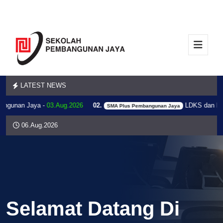
LATEST NEWS
ngunan Jaya -
03.Aug.2026
02.
LDKS dan Bela
SMA Plus Pembangunan Jaya
06.Aug.2026
Selamat Datang Di