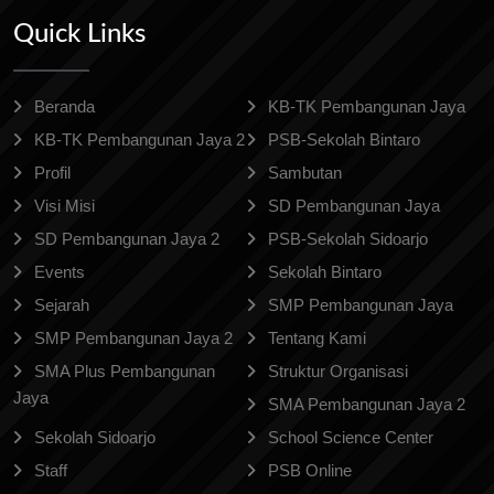
Quick Links
Beranda
KB-TK Pembangunan Jaya
KB-TK Pembangunan Jaya 2
PSB-Sekolah Bintaro
Profil
Sambutan
Visi Misi
SD Pembangunan Jaya
SD Pembangunan Jaya 2
PSB-Sekolah Sidoarjo
Events
Sekolah Bintaro
Sejarah
SMP Pembangunan Jaya
SMP Pembangunan Jaya 2
Tentang Kami
SMA Plus Pembangunan
Struktur Organisasi
Jaya
SMA Pembangunan Jaya 2
Sekolah Sidoarjo
School Science Center
Staff
PSB Online