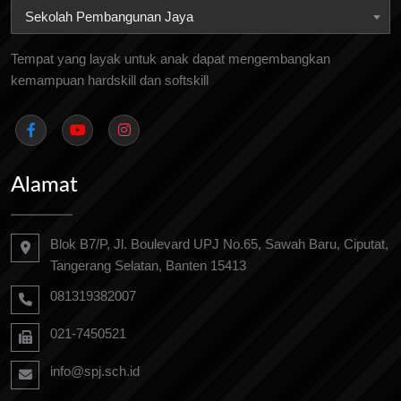
Sekolah Pembangunan Jaya
Tempat yang layak untuk anak dapat mengembangkan
kemampuan hardskill dan softskill
Alamat
Blok B7/P, Jl. Boulevard UPJ No.65, Sawah Baru, Ciputat,
Tangerang Selatan, Banten 15413
081319382007
021-7450521
info@spj.sch.id