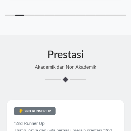
Prestasi
Akademik dan Non Akademik
2ND RUNNER UP
"2nd Runner Up
Zhafyr, Anya dan Gita berhasil meraih prestasi "2nd