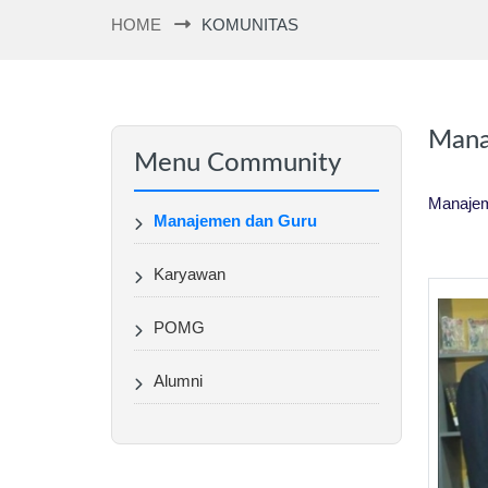
HOME
KOMUNITAS
Mana
Menu Community
Manaje
Manajemen dan Guru
Karyawan
POMG
Alumni