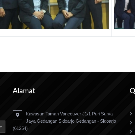
Alamat
Q
Kawasan Taman Vancouver J1/1 Puri Surya
Jaya Gedangan Sidoarjo Gedangan - Sidoarjo
(61254)