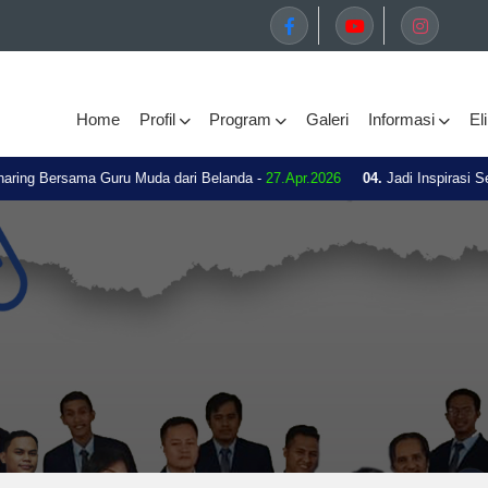
Home
Profil
Program
Galeri
Informasi
El
ing Bersama Guru Muda dari Belanda -
27.Apr.2026
04.
Jadi Inspirasi Seko