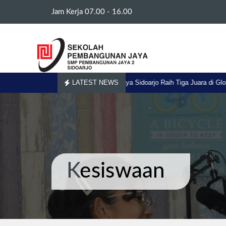
Jam Kerja 07.00 - 16.00
Aug.2026
02.
SMP Pembangunan Jaya Sidoarjo Raih Tiga Juara di Global 
LATEST NEWS
Kesiswaan