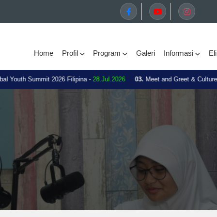
Home
Profil
Program
Galeri
Informasi
El
Youth Summit 2026 Filipina -
28.Jul.2026
03.
Meet and Greet & Culture S