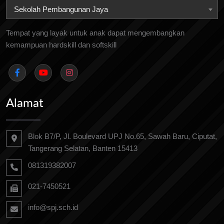
Sekolah Pembangunan Jaya
Tempat yang layak untuk anak dapat mengembangkan
kemampuan hardskill dan softskill
Alamat
Blok B7/P, Jl. Boulevard UPJ No.65, Sawah Baru, Ciputat,
Tangerang Selatan, Banten 15413
081319382007
021-7450521
info@spj.sch.id