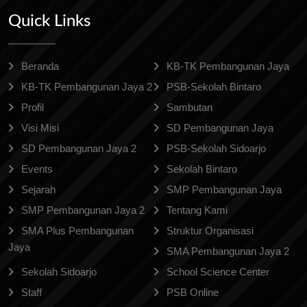
Quick Links
Beranda
KB-TK Pembangunan Jaya
KB-TK Pembangunan Jaya 2
PSB-Sekolah Bintaro
Profil
Sambutan
Visi Misi
SD Pembangunan Jaya
SD Pembangunan Jaya 2
PSB-Sekolah Sidoarjo
Events
Sekolah Bintaro
Sejarah
SMP Pembangunan Jaya
SMP Pembangunan Jaya 2
Tentang Kami
SMA Plus Pembangunan
Struktur Organisasi
Jaya
SMA Pembangunan Jaya 2
Sekolah Sidoarjo
School Science Center
Staff
PSB Online