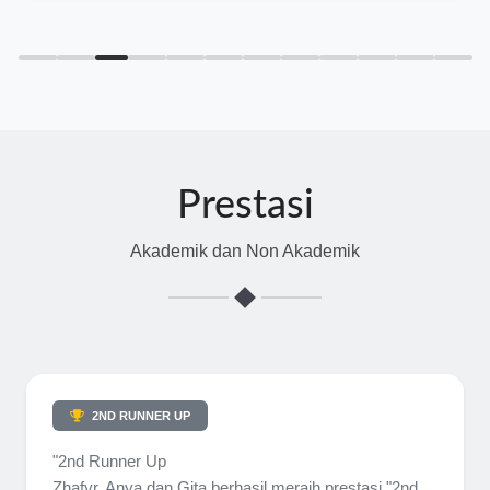
Prestasi
Akademik dan Non Akademik
2ND RUNNER UP
"2nd Runner Up
Zhafyr, Anya dan Gita berhasil meraih prestasi "2nd