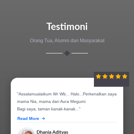
Testimoni
Orang Tua, Alumni dan Masyarakat
"Assalamualaikum Wr Wb... Halo...Perkenalkan saya
mama Nia, mama dari Aura Megumi
Bagi saya, taman kanak-kanak..."
Read More
Dhania Adityas