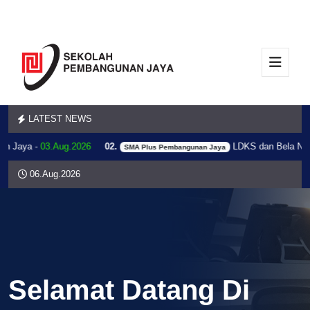
LATEST NEWS
 Jaya -
03.Aug.2026
02.
LDKS dan Bela Negar
SMA Plus Pembangunan Jaya
06.Aug.2026
Selamat Datang Di