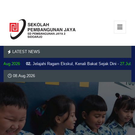
LATEST NEWS
3.Aug.2026
02.
Jelajahi Ragam Ekskul, Kenali Bakat Sejak Dini -
27.Jul.2
08.Aug.2026