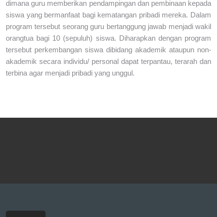
dimana guru memberikan pendampingan dan pembinaan kepada
siswa yang bermanfaat bagi kematangan pribadi mereka. Dalam
program tersebut seorang guru bertanggung jawab menjadi wakil
orangtua bagi 10 (sepuluh) siswa. Diharapkan dengan program
tersebut perkembangan siswa dibidang akademik ataupun non-
akademik secara individu/ personal dapat terpantau, terarah dan
terbina agar menjadi pribadi yang unggul.