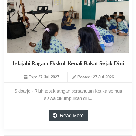
Jelajahi Ragam Ekskul, Kenali Bakat Sejak Dini
Exp: 27.Jul.2027
Posted: 27.Jul.2026
Sidoarjo - Riuh tepuk tangan bersahutan Ketika semua
siswa dikumpulkan di l...
Read More