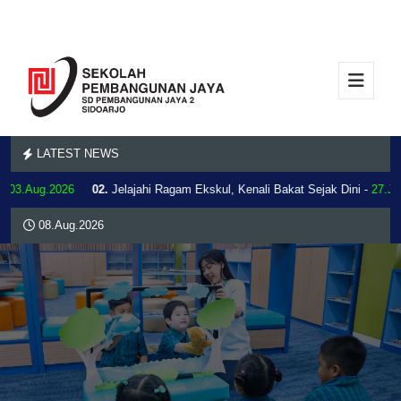
LATEST NEWS
03.Aug.2026
02.
Jelajahi Ragam Ekskul, Kenali Bakat Sejak Dini -
27.Jul.
08.Aug.2026