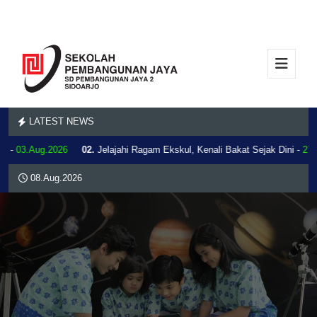
LATEST NEWS
a -
03.Aug.2026
02.
Jelajahi Ragam Ekskul, Kenali Bakat Sejak Dini -
27.J
08.Aug.2026