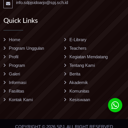
info.sdpjsidoarjo@spj.sch.id
Quick Links
Home
E-Library
Program Unggulan
Teachers
Profil
Kegiatan Mendatang
Program
Tentang Kami
Galeri
Berita
Informasi
Akademik
Fasilitas
Komunitas
Kontak Kami
Kesiswaan
COPYRIGHT © 2026 SPJ. ALL RIGHT RESERVED