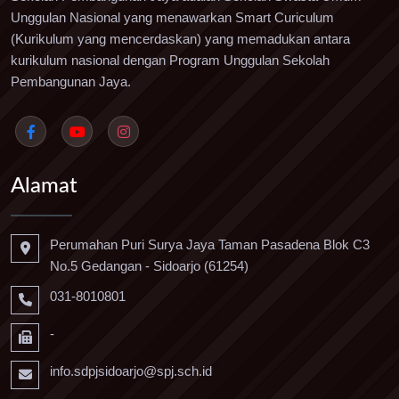
Unggulan Nasional yang menawarkan Smart Curiculum
(Kurikulum yang mencerdaskan) yang memadukan antara
kurikulum nasional dengan Program Unggulan Sekolah
Pembangunan Jaya.
Alamat
Perumahan Puri Surya Jaya Taman Pasadena Blok C3
No.5 Gedangan - Sidoarjo (61254)
031-8010801
-
info.sdpjsidoarjo@spj.sch.id