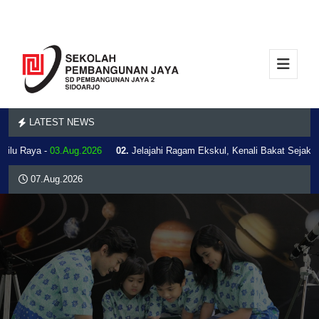
LATEST NEWS
milu Raya -
03.Aug.2026
02.
Jelajahi Ragam Ekskul, Kenali Bakat Sejak Di
07.Aug.2026